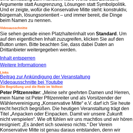
Argumente statt Ausgrenzung, Lösungen statt Symbolpolitik.
Und er zeigte, wofür die Konservative Mitte steht: konstruktiv,
bürgernah, lösungsorientiert – und immer bereit, die Dinge
beim Namen zu nennen.
Videoausschnitte
Sie sehen gerade einen Platzhalterinhalt von
Standard
. Um
auf den eigentlichen Inhalt zuzugreifen, klicken Sie auf den
Button unten. Bitte beachten Sie, dass dabei Daten an
Drittanbieter weitergegeben werden.
Inhalt entsperren
Weitere Informationen
Links
Beitrag zur Ankündigung der Veranstaltung
Videoausschnitte bei Youtube
Die Begrüßung und die Rede im Volltext
Peter Pfitzenreiter
: „Meine sehr geehrten Damen und Herren,
mein Name ist Peter Pfitzenreiter und als Vorsitzender der
Wählervereinigung „Konservative Mitte“ e.V. darf ich Sie heute
recht herzlich begrüßen. Die heutigen Veranstaltung trägt den
Titel „Anpacken oder Einpacken. Damit wir unsere Zukunft
nicht verspielen“. Wie oft fühlen wir uns machtlos und wir hören
resigniert: „Es ändert sich sowieso nichts.“ Der Verein
Konservative Mitte ist genau daraus entstanden, denn wir