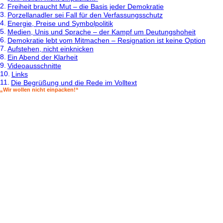
Freiheit braucht Mut – die Basis jeder Demokratie
Porzellanadler sei Fall für den Verfassungsschutz
Energie, Preise und Symbolpolitik
Medien, Unis und Sprache – der Kampf um Deutungshoheit
Demokratie lebt vom Mitmachen – Resignation ist keine Option
Aufstehen, nicht einknicken
Ein Abend der Klarheit
Videoausschnitte
Links
Die Begrüßung und die Rede im Volltext
„Wir wollen nicht einpacken!“