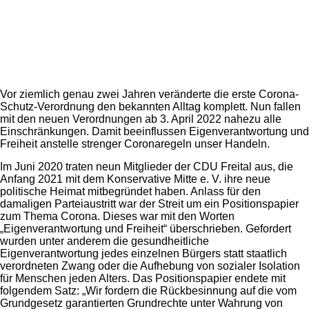
Vor ziemlich genau zwei Jahren veränderte die erste Corona-
Schutz-Verordnung den bekannten Alltag komplett. Nun fallen
mit den neuen Verordnungen ab 3. April 2022 nahezu alle
Einschränkungen. Damit beeinflussen Eigenverantwortung und
Freiheit anstelle strenger Coronaregeln unser Handeln.
Im Juni 2020 traten neun Mitglieder der CDU Freital aus, die
Anfang 2021 mit dem Konservative Mitte e. V. ihre neue
politische Heimat mitbegründet haben. Anlass für den
damaligen Parteiaustritt war der Streit um ein Positionspapier
zum Thema Corona. Dieses war mit den Worten
„Eigenverantwortung und Freiheit“ überschrieben. Gefordert
wurden unter anderem die gesundheitliche
Eigenverantwortung jedes einzelnen Bürgers statt staatlich
verordneten Zwang oder die Aufhebung von sozialer Isolation
für Menschen jeden Alters. Das Positionspapier endete mit
folgendem Satz: „Wir fordern die Rückbesinnung auf die vom
Grundgesetz garantierten Grundrechte unter Wahrung von