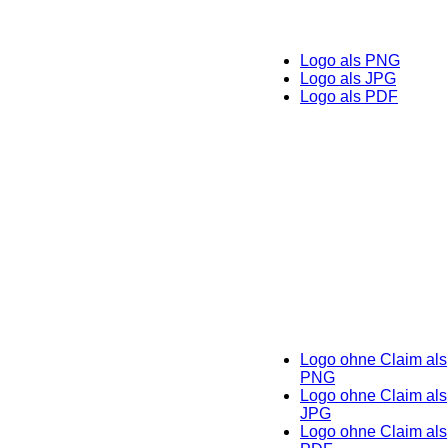
Logo als PNG
Logo als JPG
Logo als PDF
Logo ohne Claim als
PNG
Logo ohne Claim als
JPG
Logo ohne Claim als