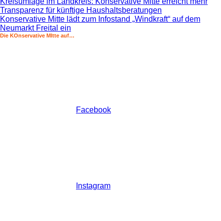
Kreisumlage im Landkreis: Konservative Mitte erreicht mehr
Transparenz für künftige Haushaltsberatungen
Konservative Mitte lädt zum Infostand „Windkraft“ auf dem
Neumarkt Freital ein
Die KOnservative MItte auf…
Facebook
Instagram