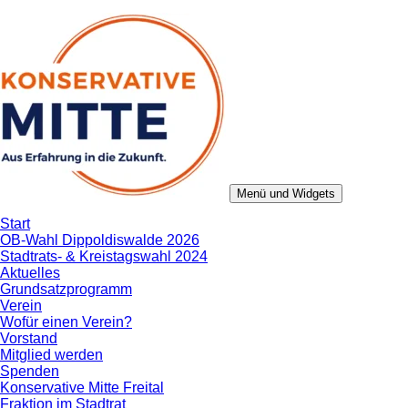
Zum
Inhalt
springen
Menü und Widgets
Konservative Mitte
Aus Erfahrung in die Zukunft.
Start
OB-Wahl Dippoldiswalde 2026
Stadtrats- & Kreistagswahl 2024
Aktuelles
Grundsatzprogramm
Verein
Wofür einen Verein?
Vorstand
Mitglied werden
Spenden
Konservative Mitte Freital
Fraktion im Stadtrat