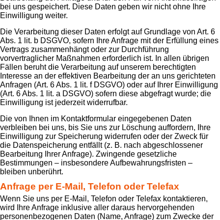
bei uns gespeichert. Diese Daten geben wir nicht ohne Ihre
Einwilligung weiter.
Die Verarbeitung dieser Daten erfolgt auf Grundlage von Art. 6
Abs. 1 lit. b DSGVO, sofern Ihre Anfrage mit der Erfüllung eines
Vertrags zusammenhängt oder zur Durchführung
vorvertraglicher Maßnahmen erforderlich ist. In allen übrigen
Fällen beruht die Verarbeitung auf unserem berechtigten
Interesse an der effektiven Bearbeitung der an uns gerichteten
Anfragen (Art. 6 Abs. 1 lit. f DSGVO) oder auf Ihrer Einwilligung
(Art. 6 Abs. 1 lit. a DSGVO) sofern diese abgefragt wurde; die
Einwilligung ist jederzeit widerrufbar.
Die von Ihnen im Kontaktformular eingegebenen Daten
verbleiben bei uns, bis Sie uns zur Löschung auffordern, Ihre
Einwilligung zur Speicherung widerrufen oder der Zweck für
die Datenspeicherung entfällt (z. B. nach abgeschlossener
Bearbeitung Ihrer Anfrage). Zwingende gesetzliche
Bestimmungen – insbesondere Aufbewahrungsfristen –
bleiben unberührt.
Anfrage per E-Mail, Telefon oder Telefax
Wenn Sie uns per E-Mail, Telefon oder Telefax kontaktieren,
wird Ihre Anfrage inklusive aller daraus hervorgehenden
personenbezogenen Daten (Name, Anfrage) zum Zwecke der