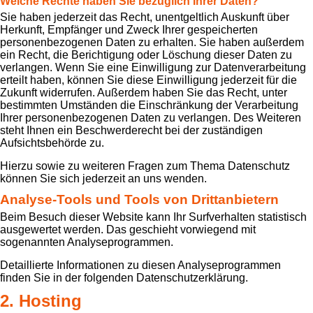
Welche Rechte haben Sie bezüglich Ihrer Daten?
Sie haben jederzeit das Recht, unentgeltlich Auskunft über
Herkunft, Empfänger und Zweck Ihrer gespeicherten
personenbezogenen Daten zu erhalten. Sie haben außerdem
ein Recht, die Berichtigung oder Löschung dieser Daten zu
verlangen. Wenn Sie eine Einwilligung zur Datenverarbeitung
erteilt haben, können Sie diese Einwilligung jederzeit für die
Zukunft widerrufen. Außerdem haben Sie das Recht, unter
bestimmten Umständen die Einschränkung der Verarbeitung
Ihrer personenbezogenen Daten zu verlangen. Des Weiteren
steht Ihnen ein Beschwerderecht bei der zuständigen
Aufsichtsbehörde zu.
Hierzu sowie zu weiteren Fragen zum Thema Datenschutz
können Sie sich jederzeit an uns wenden.
Analyse-Tools und Tools von Dritt­anbietern
Beim Besuch dieser Website kann Ihr Surfverhalten statistisch
ausgewertet werden. Das geschieht vorwiegend mit
sogenannten Analyseprogrammen.
Detaillierte Informationen zu diesen Analyseprogrammen
finden Sie in der folgenden Datenschutzerklärung.
2. Hosting