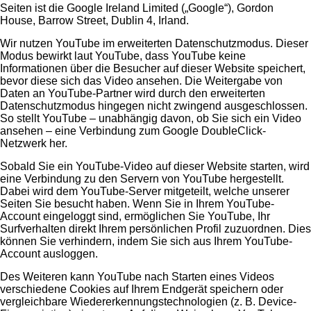
Seiten ist die Google Ireland Limited („Google“), Gordon
House, Barrow Street, Dublin 4, Irland.
Wir nutzen YouTube im erweiterten Datenschutzmodus. Dieser
Modus bewirkt laut YouTube, dass YouTube keine
Informationen über die Besucher auf dieser Website speichert,
bevor diese sich das Video ansehen. Die Weitergabe von
Daten an YouTube-Partner wird durch den erweiterten
Datenschutzmodus hingegen nicht zwingend ausgeschlossen.
So stellt YouTube – unabhängig davon, ob Sie sich ein Video
ansehen – eine Verbindung zum Google DoubleClick-
Netzwerk her.
Sobald Sie ein YouTube-Video auf dieser Website starten, wird
eine Verbindung zu den Servern von YouTube hergestellt.
Dabei wird dem YouTube-Server mitgeteilt, welche unserer
Seiten Sie besucht haben. Wenn Sie in Ihrem YouTube-
Account eingeloggt sind, ermöglichen Sie YouTube, Ihr
Surfverhalten direkt Ihrem persönlichen Profil zuzuordnen. Dies
können Sie verhindern, indem Sie sich aus Ihrem YouTube-
Account ausloggen.
Des Weiteren kann YouTube nach Starten eines Videos
verschiedene Cookies auf Ihrem Endgerät speichern oder
vergleichbare Wiedererkennungstechnologien (z. B. Device-