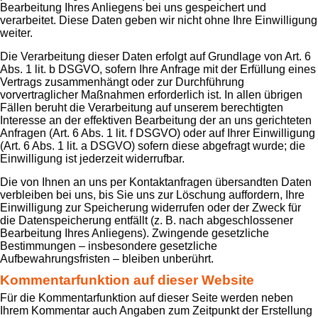
Bearbeitung Ihres Anliegens bei uns gespeichert und
verarbeitet. Diese Daten geben wir nicht ohne Ihre Einwilligung
weiter.
Die Verarbeitung dieser Daten erfolgt auf Grundlage von Art. 6
Abs. 1 lit. b DSGVO, sofern Ihre Anfrage mit der Erfüllung eines
Vertrags zusammenhängt oder zur Durchführung
vorvertraglicher Maßnahmen erforderlich ist. In allen übrigen
Fällen beruht die Verarbeitung auf unserem berechtigten
Interesse an der effektiven Bearbeitung der an uns gerichteten
Anfragen (Art. 6 Abs. 1 lit. f DSGVO) oder auf Ihrer Einwilligung
(Art. 6 Abs. 1 lit. a DSGVO) sofern diese abgefragt wurde; die
Einwilligung ist jederzeit widerrufbar.
Die von Ihnen an uns per Kontaktanfragen übersandten Daten
verbleiben bei uns, bis Sie uns zur Löschung auffordern, Ihre
Einwilligung zur Speicherung widerrufen oder der Zweck für
die Datenspeicherung entfällt (z. B. nach abgeschlossener
Bearbeitung Ihres Anliegens). Zwingende gesetzliche
Bestimmungen – insbesondere gesetzliche
Aufbewahrungsfristen – bleiben unberührt.
Kommentar­funktion auf dieser Website
Für die Kommentarfunktion auf dieser Seite werden neben
Ihrem Kommentar auch Angaben zum Zeitpunkt der Erstellung