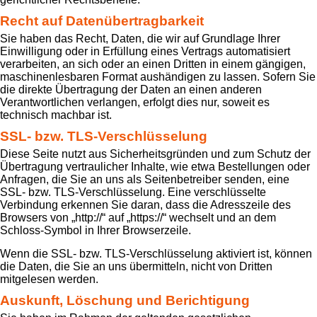
Recht auf Daten­übertrag­barkeit
Sie haben das Recht, Daten, die wir auf Grundlage Ihrer
Einwilligung oder in Erfüllung eines Vertrags automatisiert
verarbeiten, an sich oder an einen Dritten in einem gängigen,
maschinenlesbaren Format aushändigen zu lassen. Sofern Sie
die direkte Übertragung der Daten an einen anderen
Verantwortlichen verlangen, erfolgt dies nur, soweit es
technisch machbar ist.
SSL- bzw. TLS-Verschlüsselung
Diese Seite nutzt aus Sicherheitsgründen und zum Schutz der
Übertragung vertraulicher Inhalte, wie etwa Bestellungen oder
Anfragen, die Sie an uns als Seitenbetreiber senden, eine
SSL- bzw. TLS-Verschlüsselung. Eine verschlüsselte
Verbindung erkennen Sie daran, dass die Adresszeile des
Browsers von „http://“ auf „https://“ wechselt und an dem
Schloss-Symbol in Ihrer Browserzeile.
Wenn die SSL- bzw. TLS-Verschlüsselung aktiviert ist, können
die Daten, die Sie an uns übermitteln, nicht von Dritten
mitgelesen werden.
Auskunft, Löschung und Berichtigung