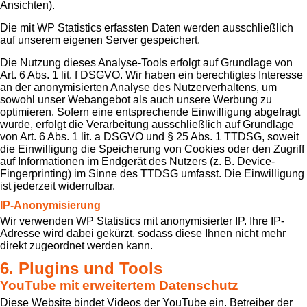
Ansichten).
Die mit WP Statistics erfassten Daten werden ausschließlich
auf unserem eigenen Server gespeichert.
Die Nutzung dieses Analyse-Tools erfolgt auf Grundlage von
Art. 6 Abs. 1 lit. f DSGVO. Wir haben ein berechtigtes Interesse
an der anonymisierten Analyse des Nutzerverhaltens, um
sowohl unser Webangebot als auch unsere Werbung zu
optimieren. Sofern eine entsprechende Einwilligung abgefragt
wurde, erfolgt die Verarbeitung ausschließlich auf Grundlage
von Art. 6 Abs. 1 lit. a DSGVO und § 25 Abs. 1 TTDSG, soweit
die Einwilligung die Speicherung von Cookies oder den Zugriff
auf Informationen im Endgerät des Nutzers (z. B. Device-
Fingerprinting) im Sinne des TTDSG umfasst. Die Einwilligung
ist jederzeit widerrufbar.
IP-Anonymisierung
Wir verwenden WP Statistics mit anonymisierter IP. Ihre IP-
Adresse wird dabei gekürzt, sodass diese Ihnen nicht mehr
direkt zugeordnet werden kann.
6. Plugins und Tools
YouTube mit erweitertem Datenschutz
Diese Website bindet Videos der YouTube ein. Betreiber der