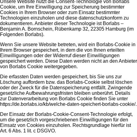
Unsere Website nutzt die Consent-Technologie von Borlabs
Cookie, um Ihre Einwilligung zur Speicherung bestimmter
Cookies in Ihrem Browser oder zum Einsatz bestimmter
Technologien einzuholen und diese datenschutzkonform zu
dokumentieren. Anbieter dieser Technologie ist Borlabs –
Benjamin A. Bornschein, Rübenkamp 32, 22305 Hamburg (im
Folgenden Borlabs).
Wenn Sie unsere Website betreten, wird ein Borlabs-Cookie in
Ihrem Browser gespeichert, in dem die von Ihnen erteilten
Einwilligungen oder der Widerruf dieser Einwilligungen
gespeichert werden. Diese Daten werden nicht an den Anbieter
von Borlabs Cookie weitergegeben.
Die erfassten Daten werden gespeichert, bis Sie uns zur
Löschung auffordern bzw. das Borlabs-Cookie selbst löschen
oder der Zweck für die Datenspeicherung entfällt. Zwingende
gesetzliche Aufbewahrungsfristen bleiben unberührt. Details
zur Datenverarbeitung von Borlabs Cookie finden Sie unter
https://de.borlabs.io/kb/welche-daten-speichert-borlabs-cookie/.
Der Einsatz der Borlabs-Cookie-Consent-Technologie erfolgt,
um die gesetzlich vorgeschriebenen Einwilligungen für den
Einsatz von Cookies einzuholen. Rechtsgrundlage hierfür ist
Art. 6 Abs. 1 lit. c DSGVO.