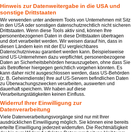
Hinweis zur Datenweitergabe in die USA und
sonstige Drittstaaten
Wir verwenden unter anderem Tools von Unternehmen mit Sitz
in den USA oder sonstigen datenschutzrechtlich nicht sicheren
Drittstaaten. Wenn diese Tools aktiv sind, können Ihre
personenbezogenen Daten in diese Drittstaaten übertragen
und dort verarbeitet werden. Wir weisen darauf hin, dass in
diesen Ländern kein mit der EU vergleichbares
Datenschutzniveau garantiert werden kann. Beispielsweise
sind US-Unternehmen dazu verpflichtet, personenbezogene
Daten an Sicherheitsbehörden herauszugeben, ohne dass Sie
als Betroffener hiergegen gerichtlich vorgehen könnten. Es
kann daher nicht ausgeschlossen werden, dass US-Behörden
(z. B. Geheimdienste) Ihre auf US-Servern befindlichen Daten
zu Überwachungszwecken verarbeiten, auswerten und
dauerhaft speichern. Wir haben auf diese
Verarbeitungstätigkeiten keinen Einfluss.
Widerruf Ihrer Einwilligung zur
Datenverarbeitung
Viele Datenverarbeitungsvorgänge sind nur mit Ihrer
ausdrücklichen Einwilligung möglich. Sie können eine bereits
erteilte Einwilligung jederzeit widerrufen. Die Rechtmäßigkeit