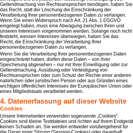
Geltendmachung von Rechtsansprüchen benötigen, haben Sie
das Recht, statt der Löschung die Einschränkung der
Verarbeitung Ihrer personenbezogenen Daten zu verlangen.
Wenn Sie einen Widerspruch nach Art. 21 Abs. 1 DSGVO
eingelegt haben, muss eine Abwägung zwischen Ihren und
unseren Interessen vorgenommen werden. Solange noch nicht
feststeht, wessen Interessen überwiegen, haben Sie das
Recht, die Einschränkung der Verarbeitung Ihrer
personenbezogenen Daten zu verlangen.
Wenn Sie die Verarbeitung Ihrer personenbezogenen Daten
eingeschränkt haben, dürfen diese Daten – von ihrer
Speicherung abgesehen – nur mit Ihrer Einwilligung oder zur
Geltendmachung, Ausübung oder Verteidigung von
Rechtsansprüchen oder zum Schutz der Rechte einer anderen
natürlichen oder juristischen Person oder aus Gründen eines
wichtigen öffentlichen Interesses der Europäischen Union oder
eines Mitgliedstaats verarbeitet werden.
4. Datenerfassung auf dieser Website
Cookies
Unsere Internetseiten verwenden sogenannte „Cookies“.
Cookies sind kleine Textdateien und richten auf Ihrem Endgerät
keinen Schaden an. Sie werden entweder vorübergehend für
die Dauer einer Sitzung (Session-Cookies) oder dauerhaft