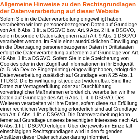
Allgemeine Hinweise zu den Rechtsgrundlagen
der Datenverarbeitung auf dieser Website
Sofern Sie in die Datenverarbeitung eingewilligt haben,
verarbeiten wir Ihre personenbezogenen Daten auf Grundlage
von Art. 6 Abs. 1 lit. a DSGVO bzw. Art. 9 Abs. 2 lit. a DSGVO,
sofern besondere Datenkategorien nach Art. 9 Abs. 1 DSGVO
verarbeitet werden. Im Falle einer ausdrücklichen Einwilligung
in die Übertragung personenbezogener Daten in Drittstaaten
erfolgt die Datenverarbeitung außerdem auf Grundlage von Art.
49 Abs. 1 lit. a DSGVO. Sofern Sie in die Speicherung von
Cookies oder in den Zugriff auf Informationen in Ihr Endgerät
(z. B. via Device-Fingerprinting) eingewilligt haben, erfolgt die
Datenverarbeitung zusätzlich auf Grundlage von § 25 Abs. 1
TTDSG. Die Einwilligung ist jederzeit widerrufbar. Sind Ihre
Daten zur Vertragserfüllung oder zur Durchführung
vorvertraglicher Maßnahmen erforderlich, verarbeiten wir Ihre
Daten auf Grundlage des Art. 6 Abs. 1 lit. b DSGVO. Des
Weiteren verarbeiten wir Ihre Daten, sofern diese zur Erfüllung
einer rechtlichen Verpflichtung erforderlich sind auf Grundlage
von Art. 6 Abs. 1 lit. c DSGVO. Die Datenverarbeitung kann
ferner auf Grundlage unseres berechtigten Interesses nach Art.
6 Abs. 1 lit. f DSGVO erfolgen. Über die jeweils im Einzelfall
einschlägigen Rechtsgrundlagen wird in den folgenden
Absätzen dieser Datenschutzerklärung informiert.