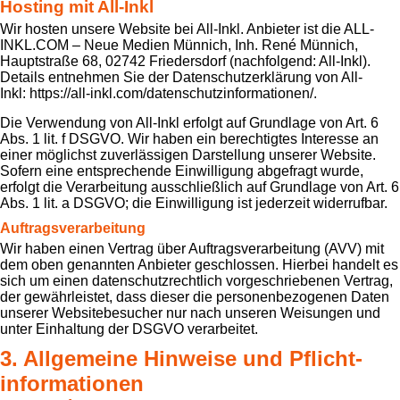
Hosting mit All-Inkl
Wir hosten unsere Website bei All-Inkl. Anbieter ist die ALL-
INKL.COM – Neue Medien Münnich, Inh. René Münnich,
Hauptstraße 68, 02742 Friedersdorf (nachfolgend: All-Inkl).
Details entnehmen Sie der Datenschutzerklärung von All-
Inkl: https://all-inkl.com/datenschutzinformationen/.
Die Verwendung von All-Inkl erfolgt auf Grundlage von Art. 6
Abs. 1 lit. f DSGVO. Wir haben ein berechtigtes Interesse an
einer möglichst zuverlässigen Darstellung unserer Website.
Sofern eine entsprechende Einwilligung abgefragt wurde,
erfolgt die Verarbeitung ausschließlich auf Grundlage von Art. 6
Abs. 1 lit. a DSGVO; die Einwilligung ist jederzeit widerrufbar.
Auftragsverarbeitung
Wir haben einen Vertrag über Auftragsverarbeitung (AVV) mit
dem oben genannten Anbieter geschlossen. Hierbei handelt es
sich um einen datenschutzrechtlich vorgeschriebenen Vertrag,
der gewährleistet, dass dieser die personenbezogenen Daten
unserer Websitebesucher nur nach unseren Weisungen und
unter Einhaltung der DSGVO verarbeitet.
3. Allgemeine Hinweise und Pflicht­
informationen