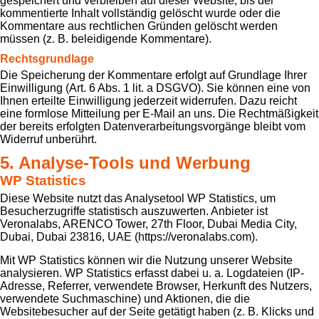
gespeichert und verbleiben auf dieser Website, bis der
kommentierte Inhalt vollständig gelöscht wurde oder die
Kommentare aus rechtlichen Gründen gelöscht werden
müssen (z. B. beleidigende Kommentare).
Rechtsgrundlage
Die Speicherung der Kommentare erfolgt auf Grundlage Ihrer
Einwilligung (Art. 6 Abs. 1 lit. a DSGVO). Sie können eine von
Ihnen erteilte Einwilligung jederzeit widerrufen. Dazu reicht
eine formlose Mitteilung per E-Mail an uns. Die Rechtmäßigkeit
der bereits erfolgten Datenverarbeitungsvorgänge bleibt vom
Widerruf unberührt.
5. Analyse-Tools und Werbung
WP Statistics
Diese Website nutzt das Analysetool WP Statistics, um
Besucherzugriffe statistisch auszuwerten. Anbieter ist
Veronalabs, ARENCO Tower, 27th Floor, Dubai Media City,
Dubai, Dubai 23816, UAE (https://veronalabs.com).
Mit WP Statistics können wir die Nutzung unserer Website
analysieren. WP Statistics erfasst dabei u. a. Logdateien (IP-
Adresse, Referrer, verwendete Browser, Herkunft des Nutzers,
verwendete Suchmaschine) und Aktionen, die die
Websitebesucher auf der Seite getätigt haben (z. B. Klicks und