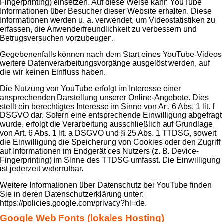
Fingerprinting) einsetzen. Auf diese Weise kann YouTube
Informationen über Besucher dieser Website erhalten. Diese
Informationen werden u. a. verwendet, um Videostatistiken zu
erfassen, die Anwenderfreundlichkeit zu verbessern und
Betrugsversuchen vorzubeugen.
Gegebenenfalls können nach dem Start eines YouTube-Videos
weitere Datenverarbeitungsvorgänge ausgelöst werden, auf
die wir keinen Einfluss haben.
Die Nutzung von YouTube erfolgt im Interesse einer
ansprechenden Darstellung unserer Online-Angebote. Dies
stellt ein berechtigtes Interesse im Sinne von Art. 6 Abs. 1 lit. f
DSGVO dar. Sofern eine entsprechende Einwilligung abgefragt
wurde, erfolgt die Verarbeitung ausschließlich auf Grundlage
von Art. 6 Abs. 1 lit. a DSGVO und § 25 Abs. 1 TTDSG, soweit
die Einwilligung die Speicherung von Cookies oder den Zugriff
auf Informationen im Endgerät des Nutzers (z. B. Device-
Fingerprinting) im Sinne des TTDSG umfasst. Die Einwilligung
ist jederzeit widerrufbar.
Weitere Informationen über Datenschutz bei YouTube finden
Sie in deren Datenschutzerklärung unter:
https://policies.google.com/privacy?hl=de.
Google Web Fonts (lokales Hosting)