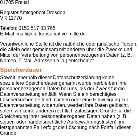
01705 Freital
Register Amtsgericht Dresden
VR 11770
Telefon: 0152 517 83 765
E-Mail: mail@die-konservative-mitte.de
Verantwortliche Stelle ist die natürliche oder juristische Person,
die allein oder gemeinsam mit anderen über die Zwecke und
Mittel der Verarbeitung von personenbezogenen Daten (z. B.
Namen, E-Mail-Adressen o. ä.) entscheidet.
Speicherdauer
Soweit innerhalb dieser Datenschutzerklärung keine
speziellere Speicherdauer genannt wurde, verbleiben Ihre
personenbezogenen Daten bei uns, bis der Zweck für die
Datenverarbeitung entfällt. Wenn Sie ein berechtigtes
Löschersuchen geltend machen oder eine Einwilligung zur
Datenverarbeitung widerrufen, werden Ihre Daten gelöscht,
sofern wir keine anderen rechtlich zulässigen Gründe für die
Speicherung Ihrer personenbezogenen Daten haben (z. B.
steuer- oder handelsrechtliche Aufbewahrungsfristen); im
letztgenannten Fall erfolgt die Löschung nach Fortfall dieser
Gründe.