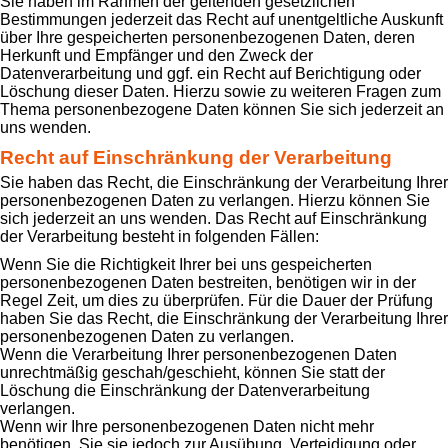
Sie haben im Rahmen der geltenden gesetzlichen
Bestimmungen jederzeit das Recht auf unentgeltliche Auskunft
über Ihre gespeicherten personenbezogenen Daten, deren
Herkunft und Empfänger und den Zweck der
Datenverarbeitung und ggf. ein Recht auf Berichtigung oder
Löschung dieser Daten. Hierzu sowie zu weiteren Fragen zum
Thema personenbezogene Daten können Sie sich jederzeit an
uns wenden.
Recht auf Einschränkung der Verarbeitung
Sie haben das Recht, die Einschränkung der Verarbeitung Ihrer
personenbezogenen Daten zu verlangen. Hierzu können Sie
sich jederzeit an uns wenden. Das Recht auf Einschränkung
der Verarbeitung besteht in folgenden Fällen:
Wenn Sie die Richtigkeit Ihrer bei uns gespeicherten
personenbezogenen Daten bestreiten, benötigen wir in der
Regel Zeit, um dies zu überprüfen. Für die Dauer der Prüfung
haben Sie das Recht, die Einschränkung der Verarbeitung Ihrer
personenbezogenen Daten zu verlangen.
Wenn die Verarbeitung Ihrer personenbezogenen Daten
unrechtmäßig geschah/geschieht, können Sie statt der
Löschung die Einschränkung der Datenverarbeitung
verlangen.
Wenn wir Ihre personenbezogenen Daten nicht mehr
benötigen, Sie sie jedoch zur Ausübung, Verteidigung oder