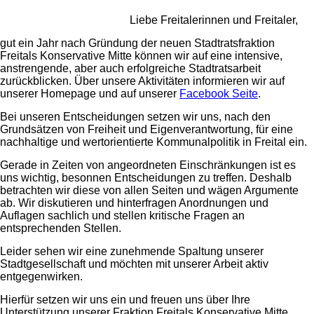
Liebe Freitalerinnen und Freitaler,
gut ein Jahr nach Gründung der neuen Stadtratsfraktion
Freitals Konservative Mitte können wir auf eine intensive,
anstrengende, aber auch erfolgreiche Stadtratsarbeit
zurückblicken. Über unsere Aktivitäten informieren wir auf
unserer Homepage und auf unserer
Facebook Seite
.
Bei unseren Entscheidungen setzen wir uns, nach den
Grundsätzen von Freiheit und Eigenverantwortung, für eine
nachhaltige und wertorientierte Kommunalpolitik in Freital ein.
Gerade in Zeiten von angeordneten Einschränkungen ist es
uns wichtig, besonnen Entscheidungen zu treffen. Deshalb
betrachten wir diese von allen Seiten und wägen Argumente
ab. Wir diskutieren und hinterfragen Anordnungen und
Auflagen sachlich und stellen kritische Fragen an
entsprechenden Stellen.
Leider sehen wir eine zunehmende Spaltung unserer
Stadtgesellschaft und möchten mit unserer Arbeit aktiv
entgegenwirken.
Hierfür setzen wir uns ein und freuen uns über Ihre
Unterstützung unserer Fraktion Freitals Konservative Mitte,