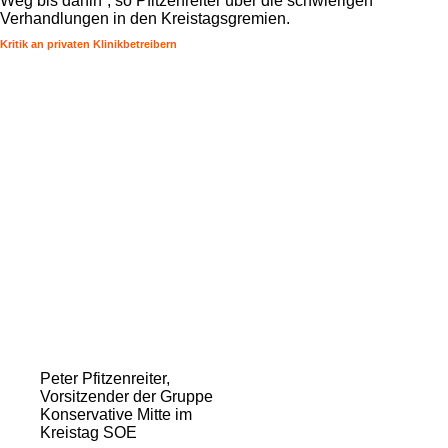
Weg bis dahin“, so Pfitzenreiter über die schwierigen
Verhandlungen in den Kreistagsgremien.
Kritik an privaten Klinikbetreibern
Peter Pfitzenreiter,
Vorsitzender der Gruppe
Konservative Mitte im
Kreistag SOE