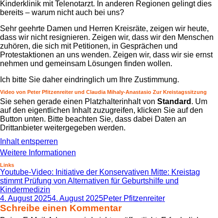
Kinderklinik mit Telenotarzt. In anderen Regionen gelingt dies
bereits – warum nicht auch bei uns?
Sehr geehrte Damen und Herren Kreisräte, zeigen wir heute,
dass wir nicht resignieren. Zeigen wir, dass wir den Menschen
zuhören, die sich mit Petitionen, in Gesprächen und
Protestaktionen an uns wenden. Zeigen wir, dass wir sie ernst
nehmen und gemeinsam Lösungen finden wollen.
Ich bitte Sie daher eindringlich um Ihre Zustimmung.
Video von Peter Pfitzenreiter und Claudia Mihaly-Anastasio Zur Kreistagssitzung
Sie sehen gerade einen Platzhalterinhalt von
Standard
. Um
auf den eigentlichen Inhalt zuzugreifen, klicken Sie auf den
Button unten. Bitte beachten Sie, dass dabei Daten an
Drittanbieter weitergegeben werden.
Inhalt entsperren
Weitere Informationen
Links
Youtube-Video: Initiative der Konservativen Mitte: Kreistag
stimmt Prüfung von Alternativen für Geburtshilfe und
Kindermedizin
Veröffentlicht
Autor
4. August 2025
4. August 2025
Peter Pfitzenreiter
am
Schreibe einen Kommentar