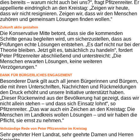
dies bereits – warum nicht auch bei uns?“, fragt Pfitzenreiter. Er
appellierte eindringlich an den Kreistag: „Zeigen wir heute,
dass wir nicht resignieren. Zeigen wir, dass wir den Menschen
zuhören und gemeinsam Lösungen finden wollen.“
Zukunft aktiv gestalten
Die Konservative Mitte betont, dass sie die kommenden
Schritte genau begleiten wird, um sicherzustellen, dass aus
Prüfungen echte Lösungen entstehen. „Es darf nicht nur bei der
Theorie bleiben. Jetzt gilt es, tatsächlich zu handeln“, fordert
Peter Pfitzenreiter abschließend und unterstreicht: „Die
Menschen erwarten Lösungen, keine weiteren
Verzögerungen.“
DANK FÜR BÜRGERLICHES ENGAGEMENT
Besonderer Dank gilt auch all jenen Bürgerinnen und Bürgern,
die mit ihren Unterschriften, Nachrichten und Rückmeldungen
den Druck erhöht und unsere Initiative unterstützt haben.
„Dieser Rückenwind aus der Bevölkerung hat gezeigt, dass wir
nicht allein stehen – und dass sich Einsatz lohnt“, so
Pfitzenreiter. „Das war auch ein Zeichen an den Kreistag: Die
Menschen im Landkreis wollen Lösungen – und wir haben die
Pflicht, sie ernst zu nehmen.“
Vollständige Rede von Peter Pfitzenreiter im Kreistag
Sehr geehrter Herr Landrat, sehr geehrte Damen und Herren