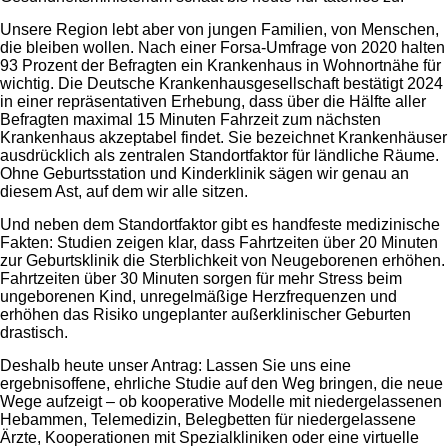
Unsere Region lebt aber von jungen Familien, von Menschen,
die bleiben wollen. Nach einer Forsa-Umfrage von 2020 halten
93 Prozent der Befragten ein Krankenhaus in Wohnortnähe für
wichtig. Die Deutsche Krankenhausgesellschaft bestätigt 2024
in einer repräsentativen Erhebung, dass über die Hälfte aller
Befragten maximal 15 Minuten Fahrzeit zum nächsten
Krankenhaus akzeptabel findet. Sie bezeichnet Krankenhäuser
ausdrücklich als zentralen Standortfaktor für ländliche Räume.
Ohne Geburtsstation und Kinderklinik sägen wir genau an
diesem Ast, auf dem wir alle sitzen.
Und neben dem Standortfaktor gibt es handfeste medizinische
Fakten: Studien zeigen klar, dass Fahrtzeiten über 20 Minuten
zur Geburtsklinik die Sterblichkeit von Neugeborenen erhöhen.
Fahrtzeiten über 30 Minuten sorgen für mehr Stress beim
ungeborenen Kind, unregelmäßige Herzfrequenzen und
erhöhen das Risiko ungeplanter außerklinischer Geburten
drastisch.
Deshalb heute unser Antrag: Lassen Sie uns eine
ergebnisoffene, ehrliche Studie auf den Weg bringen, die neue
Wege aufzeigt – ob kooperative Modelle mit niedergelassenen
Hebammen, Telemedizin, Belegbetten für niedergelassene
Ärzte, Kooperationen mit Spezialkliniken oder eine virtuelle