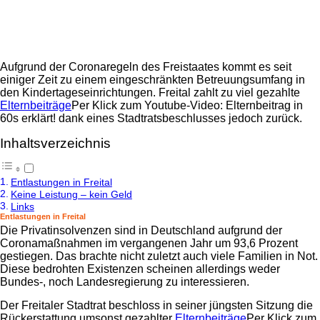
Aufgrund der Coronaregeln des Freistaates kommt es seit
einiger Zeit zu einem eingeschränkten Betreuungsumfang in
den Kindertageseinrichtungen. Freital zahlt zu viel gezahlte
Elternbeiträge
Per Klick zum Youtube-Video: Elternbeitrag in
60s erklärt!
dank eines Stadtratsbeschlusses jedoch zurück.
Inhaltsverzeichnis
Entlastungen in Freital
Keine Leistung – kein Geld
Links
Entlastungen in Freital
Die Privatinsolvenzen sind in Deutschland aufgrund der
Coronamaßnahmen im vergangenen Jahr um 93,6 Prozent
gestiegen. Das brachte nicht zuletzt auch viele Familien in Not.
Diese bedrohten Existenzen scheinen allerdings weder
Bundes-, noch Landesregierung zu interessieren.
Der Freitaler Stadtrat beschloss in seiner jüngsten Sitzung die
Rückerstattung umsonst gezahlter
Elternbeiträge
Per Klick zum