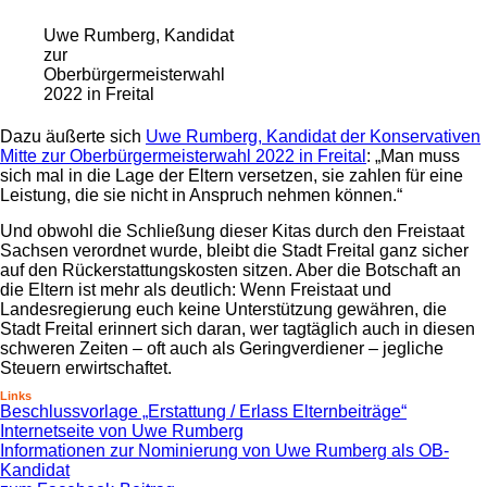
Uwe Rumberg, Kandidat
zur
Oberbürgermeisterwahl
2022 in Freital
Dazu äußerte sich
Uwe Rumberg, Kandidat der Konservativen
Mitte zur Oberbürgermeisterwahl 2022 in Freital
: „Man muss
sich mal in die Lage der Eltern versetzen, sie zahlen für eine
Leistung, die sie nicht in Anspruch nehmen können.“
Und obwohl die Schließung dieser Kitas durch den Freistaat
Sachsen verordnet wurde, bleibt die Stadt Freital ganz sicher
auf den Rückerstattungskosten sitzen. Aber die Botschaft an
die Eltern ist mehr als deutlich: Wenn Freistaat und
Landesregierung euch keine Unterstützung gewähren, die
Stadt Freital erinnert sich daran, wer tagtäglich auch in diesen
schweren Zeiten – oft auch als Geringverdiener – jegliche
Steuern erwirtschaftet.
Links
Beschlussvorlage „Erstattung / Erlass Elternbeiträge“
Internetseite von Uwe Rumberg
Informationen zur Nominierung von Uwe Rumberg als OB-
Kandidat