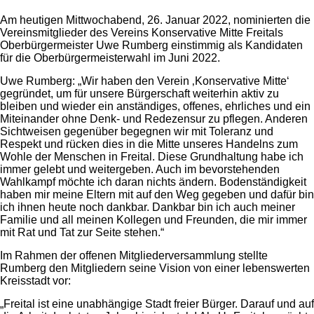
Am heutigen Mittwochabend, 26. Januar 2022, nominierten die
Vereinsmitglieder des Vereins Konservative Mitte Freitals
Oberbürgermeister Uwe Rumberg einstimmig als Kandidaten
für die Oberbürgermeisterwahl im Juni 2022.
Uwe Rumberg: „Wir haben den Verein ‚Konservative Mitte‘
gegründet, um für unsere Bürgerschaft weiterhin aktiv zu
bleiben und wieder ein anständiges, offenes, ehrliches und ein
Miteinander ohne Denk- und Redezensur zu pflegen. Anderen
Sichtweisen gegenüber begegnen wir mit Toleranz und
Respekt und rücken dies in die Mitte unseres Handelns zum
Wohle der Menschen in Freital. Diese Grundhaltung habe ich
immer gelebt und weitergeben. Auch im bevorstehenden
Wahlkampf möchte ich daran nichts ändern. Bodenständigkeit
haben mir meine Eltern mit auf den Weg gegeben und dafür bin
ich ihnen heute noch dankbar. Dankbar bin ich auch meiner
Familie und all meinen Kollegen und Freunden, die mir immer
mit Rat und Tat zur Seite stehen.“
Im Rahmen der offenen Mitgliederversammlung stellte
Rumberg den Mitgliedern seine Vision von einer lebenswerten
Kreisstadt vor:
„Freital ist eine unabhängige Stadt freier Bürger. Darauf und auf