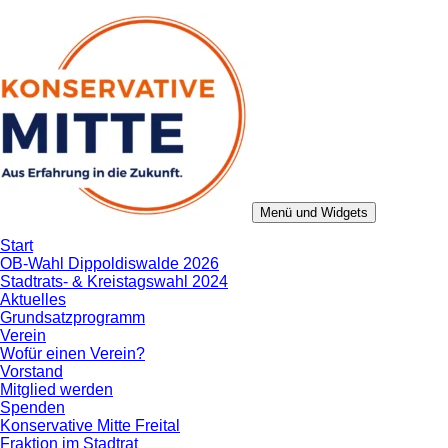
Zum
Inhalt
springen
Menü und Widgets
Konservative Mitte
Aus Erfahrung in die Zukunft.
Start
OB-Wahl Dippoldiswalde 2026
Stadtrats- & Kreistagswahl 2024
Aktuelles
Grundsatzprogramm
Verein
Wofür einen Verein?
Vorstand
Mitglied werden
Spenden
Konservative Mitte Freital
Fraktion im Stadtrat