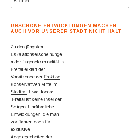
Links
UNSCHÖNE ENTWICKLUNGEN MACHEN
AUCH VOR UNSERER STADT NICHT HALT
Zu den jüngsten
Eskalationserscheinunge
n der Jugendkriminalität in
Freital erklärt der
Vorsitzende der
Fraktion
Konservativen Mitte im
Stadtrat
, Uwe Jonas:
„Freital ist keine Insel der
Seligen. Unrühmliche
Entwicklungen, die man
vor Jahren noch für
exklusive
Angelegenheiten der