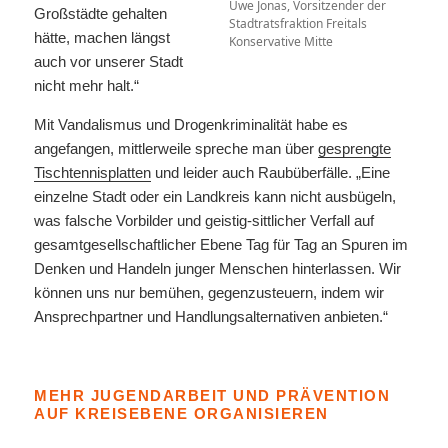
Uwe Jonas, Vorsitzender der
Großstädte gehalten
Stadtratsfraktion Freitals
hätte, machen längst
Konservative Mitte
auch vor unserer Stadt
nicht mehr halt.“
Mit Vandalismus und Drogenkriminalität habe es
angefangen, mittlerweile spreche man über
gesprengte
Tischtennisplatten
und leider auch Raubüberfälle. „Eine
einzelne Stadt oder ein Landkreis kann nicht ausbügeln,
was falsche Vorbilder und geistig-sittlicher Verfall auf
gesamtgesellschaftlicher Ebene Tag für Tag an Spuren im
Denken und Handeln junger Menschen hinterlassen. Wir
können uns nur bemühen, gegenzusteuern, indem wir
Ansprechpartner und Handlungsalternativen anbieten.“
MEHR JUGENDARBEIT UND PRÄVENTION
AUF KREISEBENE ORGANISIEREN