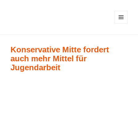
MENÜ
UND
WIDGETS
Konservative Mitte
Konservative Mitte fordert
auch mehr Mittel für
Jugendarbeit