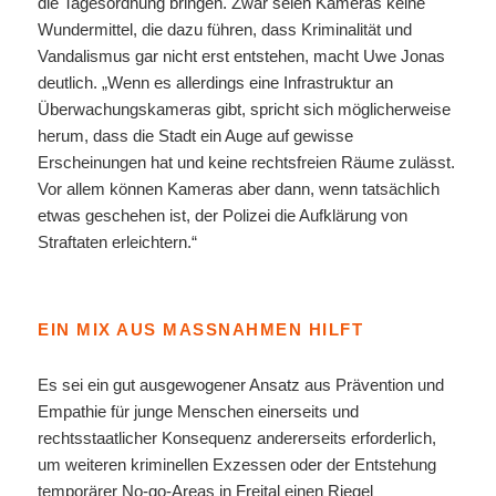
die Tagesordnung bringen. Zwar seien Kameras keine
Wundermittel, die dazu führen, dass Kriminalität und
Vandalismus gar nicht erst entstehen, macht Uwe Jonas
deutlich. „Wenn es allerdings eine Infrastruktur an
Überwachungskameras gibt, spricht sich möglicherweise
herum, dass die Stadt ein Auge auf gewisse
Erscheinungen hat und keine rechtsfreien Räume zulässt.
Vor allem können Kameras aber dann, wenn tatsächlich
etwas geschehen ist, der Polizei die Aufklärung von
Straftaten erleichtern.“
EIN MIX AUS MASSNAHMEN HILFT
Es sei ein gut ausgewogener Ansatz aus Prävention und
Empathie für junge Menschen einerseits und
rechtsstaatlicher Konsequenz andererseits erforderlich,
um weiteren kriminellen Exzessen oder der Entstehung
temporärer No-go-Areas in Freital einen Riegel