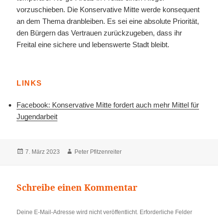
vorzuschieben. Die Konservative Mitte werde konsequent
an dem Thema dranbleiben. Es sei eine absolute Priorität,
den Bürgern das Vertrauen zurückzugeben, dass ihr
Freital eine sichere und lebenswerte Stadt bleibt.
LINKS
Facebook: Konservative Mitte fordert auch mehr Mittel für
Jugendarbeit
Veröffentlicht
Autor
7. März 2023
Peter Pfitzenreiter
am
Schreibe einen Kommentar
Deine E-Mail-Adresse wird nicht veröffentlicht.
Erforderliche Felder