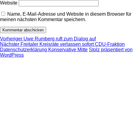
Website
Name, E-Mail-Adresse und Website in diesem Browser für
meinen nächsten Kommentar speichern.
Beitragsnavigation
Vorheriger
Vorheriger
Uwe Rumberg ruft zum Dialog auf
Nächster
Beitrag:
Nächster
Freitaler Kreisräte verlassen sofort CDU-Fraktion
Beitrag:
Datenschutzerklärung Konservative Mitte
Stolz präsentiert von
WordPress