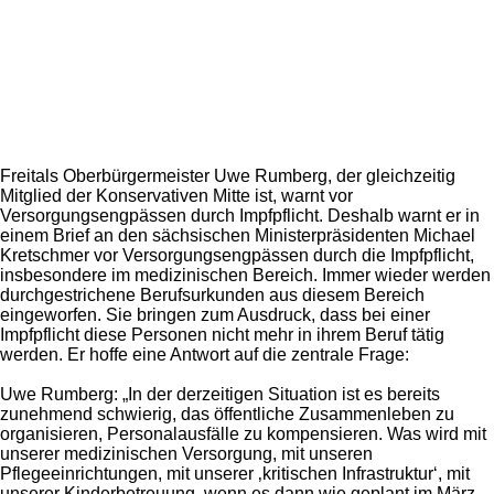
Freitals Oberbürgermeister Uwe Rumberg, der gleichzeitig
Mitglied der Konservativen Mitte ist, warnt vor
Versorgungsengpässen durch Impfpflicht. Deshalb warnt er in
einem Brief an den sächsischen Ministerpräsidenten Michael
Kretschmer vor Versorgungsengpässen durch die Impfpflicht,
insbesondere im medizinischen Bereich. Immer wieder werden
durchgestrichene Berufsurkunden aus diesem Bereich
eingeworfen. Sie bringen zum Ausdruck, dass bei einer
Impfpflicht diese Personen nicht mehr in ihrem Beruf tätig
werden. Er hoffe eine Antwort auf die zentrale Frage:
Uwe Rumberg: „In der derzeitigen Situation ist es bereits
zunehmend schwierig, das öffentliche Zusammenleben zu
organisieren, Personalausfälle zu kompensieren. Was wird mit
unserer medizinischen Versorgung, mit unseren
Pflegeeinrichtungen, mit unserer ‚kritischen Infrastruktur‘, mit
unserer Kinderbetreuung, wenn es dann wie geplant im März