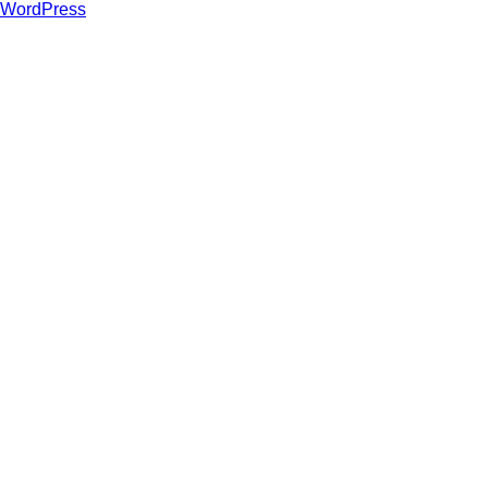
WordPress