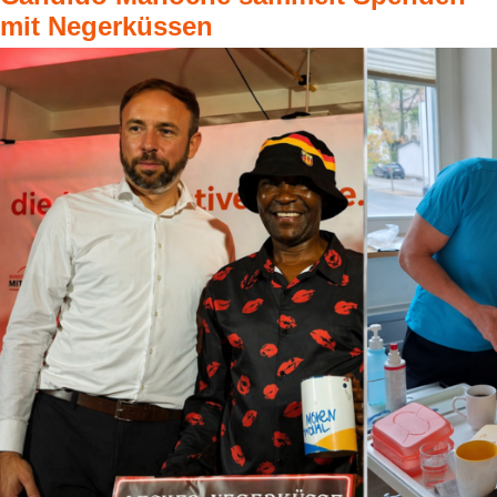
mit Negerküssen