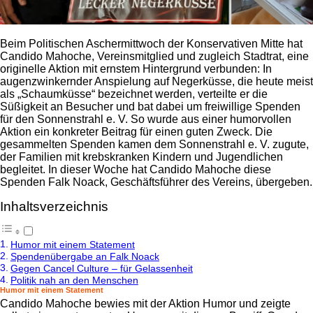
Beim Politischen Aschermittwoch der Konservativen Mitte hat
Candido Mahoche, Vereinsmitglied und zugleich Stadtrat, eine
originelle Aktion mit ernstem Hintergrund verbunden: In
augenzwinkernder Anspielung auf Negerküsse, die heute meist
als „Schaumküsse“ bezeichnet werden, verteilte er die
Süßigkeit an Besucher und bat dabei um freiwillige Spenden
für den Sonnenstrahl e. V. So wurde aus einer humorvollen
Aktion ein konkreter Beitrag für einen guten Zweck. Die
gesammelten Spenden kamen dem Sonnenstrahl e. V. zugute,
der Familien mit krebskranken Kindern und Jugendlichen
begleitet. In dieser Woche hat Candido Mahoche diese
Spenden Falk Noack, Geschäftsführer des Vereins, übergeben.
Inhaltsverzeichnis
Humor mit einem Statement
Spendenübergabe an Falk Noack
Gegen Cancel Culture – für Gelassenheit
Politik nah an den Menschen
Humor mit einem Statement
Candido Mahoche bewies mit der Aktion Humor und zeigte