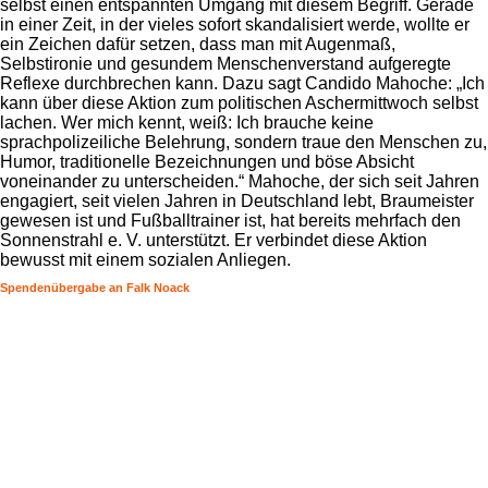
selbst einen entspannten Umgang mit diesem Begriff. Gerade
in einer Zeit, in der vieles sofort skandalisiert werde, wollte er
ein Zeichen dafür setzen, dass man mit Augenmaß,
Selbstironie und gesundem Menschenverstand aufgeregte
Reflexe durchbrechen kann. Dazu sagt Candido Mahoche: „Ich
kann über diese Aktion zum politischen Aschermittwoch selbst
lachen. Wer mich kennt, weiß: Ich brauche keine
sprachpolizeiliche Belehrung, sondern traue den Menschen zu,
Humor, traditionelle Bezeichnungen und böse Absicht
voneinander zu unterscheiden.“ Mahoche, der sich seit Jahren
engagiert, seit vielen Jahren in Deutschland lebt, Braumeister
gewesen ist und Fußballtrainer ist, hat bereits mehrfach den
Sonnenstrahl e. V. unterstützt. Er verbindet diese Aktion
bewusst mit einem sozialen Anliegen.
Spendenübergabe an Falk Noack