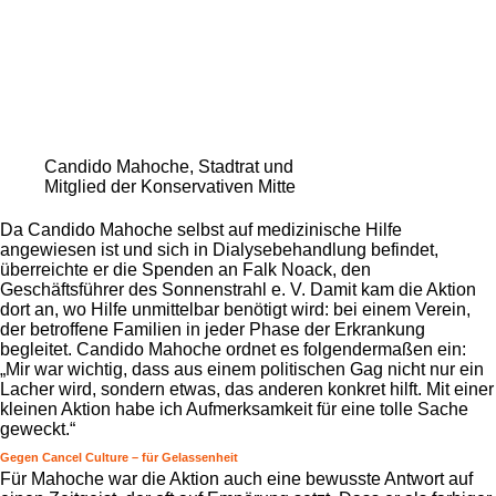
Candido Mahoche, Stadtrat und
Mitglied der Konservativen Mitte
Da Candido Mahoche selbst auf medizinische Hilfe
angewiesen ist und sich in Dialysebehandlung befindet,
überreichte er die Spenden an Falk Noack, den
Geschäftsführer des Sonnenstrahl e. V. Damit kam die Aktion
dort an, wo Hilfe unmittelbar benötigt wird: bei einem Verein,
der betroffene Familien in jeder Phase der Erkrankung
begleitet. Candido Mahoche ordnet es folgendermaßen ein:
„Mir war wichtig, dass aus einem politischen Gag nicht nur ein
Lacher wird, sondern etwas, das anderen konkret hilft. Mit einer
kleinen Aktion habe ich Aufmerksamkeit für eine tolle Sache
geweckt.“
Gegen Cancel Culture – für Gelassenheit
Für Mahoche war die Aktion auch eine bewusste Antwort auf