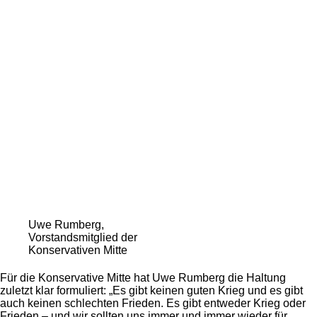
Uwe Rumberg,
Vorstandsmitglied der
Konservativen Mitte
Für die Konservative Mitte hat Uwe Rumberg die Haltung
zuletzt klar formuliert: „Es gibt keinen guten Krieg und es gibt
auch keinen schlechten Frieden. Es gibt entweder Krieg oder
Frieden – und wir sollten uns immer und immer wieder für