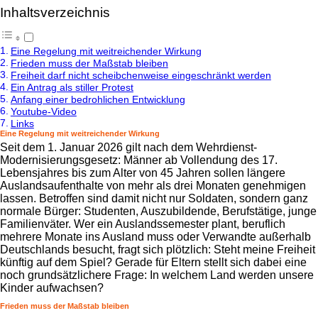
Inhaltsverzeichnis
Eine Regelung mit weitreichender Wirkung
Frieden muss der Maßstab bleiben
Freiheit darf nicht scheibchenweise eingeschränkt werden
Ein Antrag als stiller Protest
Anfang einer bedrohlichen Entwicklung
Youtube-Video
Links
Eine Regelung mit weitreichender Wirkung
Seit dem 1. Januar 2026 gilt nach dem Wehrdienst-
Modernisierungsgesetz: Männer ab Vollendung des 17.
Lebensjahres bis zum Alter von 45 Jahren sollen längere
Auslandsaufenthalte von mehr als drei Monaten genehmigen
lassen. Betroffen sind damit nicht nur Soldaten, sondern ganz
normale Bürger: Studenten, Auszubildende, Berufstätige, junge
Familienväter. Wer ein Auslandssemester plant, beruflich
mehrere Monate ins Ausland muss oder Verwandte außerhalb
Deutschlands besucht, fragt sich plötzlich: Steht meine Freiheit
künftig auf dem Spiel? Gerade für Eltern stellt sich dabei eine
noch grundsätzlichere Frage: In welchem Land werden unsere
Kinder aufwachsen?
Frieden muss der Maßstab bleiben