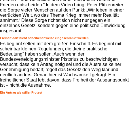
Frieden entscheiden.“ In dem Video bringt Peter Pfitzenreiter
die Sorge vieler Menschen auf den Punkt: „Wir leben in einer
verrückten Welt, wo das Thema Krieg immer mehr Realität
annimmt.“ Diese Sorge richtet sich nicht nur gegen ein
einzelnes Gesetz, sondern gegen eine politische Entwicklung
insgesamt.
Freiheit darf nicht scheibchenweise eingeschränkt werden
Es beginnt selten mit dem großen Einschnitt. Es beginnt mit
scheinbar kleinen Regelungen, die „keine praktische
Bedeutung“ haben sollen. Auch wenn der
Bundesverteidigungsminister Pistorius zu beschwichtigen
versucht, dass kein Antrag nötig sei und die Ausreise keiner
Genehmigung bedarf, regelt das Gesetz den Weg klar und
deutlich anders. Genau hier ist Wachsamkeit gefragt. Ein
freiheitlicher Staat lebt davon, dass Freiheit der Ausgangspunkt
ist – nicht die Ausnahme.
Ein Antrag als stiller Protest