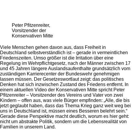
Peter Pfitzenreiter,
Vorsitzender der
Konservativen Mitte
Viele Menschen gehen davon aus, dass Freiheit in
Deutschland selbstverständlich ist – gerade in vermeintlichen
Friedenszeiten. Umso größer ist die Irritation über eine
Regelung im Wehrpflichtgesetz, nach der Männer zwischen 17
und 45 Jahren längere Auslandsaufenthalte grundsätzlich vom
zuständigen Karrierecenter der Bundeswehr genehmigen
lassen müssen. Der Gesetzeswortlaut zeigt: das politisches
Denken hat sich inzwischen Zustand des Friedens entfernt. In
einem aktuellen Video der Konservativen Mitte spricht
Peter
Pfitzenreiter
– Vorsitzender des Vereins und Vater von zwei
Kindern – offen aus, was viele Bürger empfinden: „Alle, die bis
jetzt geglaubt haben, dass das Thema Krieg ganz weit weg bei
uns in Deutschland ist, müssen eines Besseren belehrt sein.“
Gerade diese Perspektive macht deutlich, worum es hier geht:
nicht um abstrakte Politik, sondern um die Lebensrealität von
Familien in unserem Land.