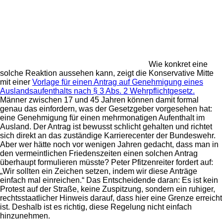
Wie konkret eine
solche Reaktion aussehen kann, zeigt die Konservative Mitte
mit einer
Vorlage für einen Antrag auf Genehmigung eines
Auslandsaufenthalts nach § 3 Abs. 2 Wehrpflichtgesetz.
Männer zwischen 17 und 45 Jahren können damit formal
genau das einfordern, was der Gesetzgeber vorgesehen hat:
eine Genehmigung für einen mehrmonatigen Aufenthalt im
Ausland. Der Antrag ist bewusst schlicht gehalten und richtet
sich direkt an das zuständige Karrierecenter der Bundeswehr.
Aber wer hätte noch vor wenigen Jahren gedacht, dass man in
den vermeintlichen Friedenszeiten einen solchen Antrag
überhaupt formulieren müsste?
Peter Pfitzenreiter
fordert auf:
„Wir sollten ein Zeichen setzen, indem wir diese Anträge
einfach mal einreichen.“ Das Entscheidende daran: Es ist kein
Protest auf der Straße, keine Zuspitzung, sondern ein ruhiger,
rechtsstaatlicher Hinweis darauf, dass hier eine Grenze erreicht
ist. Deshalb ist es richtig, diese Regelung nicht einfach
hinzunehmen.