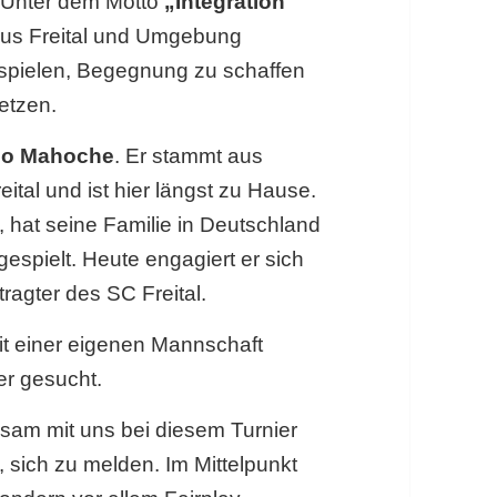
 Unter dem Motto
„Integration
s Freital und Umgebung
pielen, Begegnung zu schaffen
etzen.
do Mahoche
. Er stammt aus
eital und ist hier längst zu Hause.
, hat seine Familie in Deutschland
gespielt. Heute engagiert er sich
tragter des SC Freital.
t einer eigenen Mannschaft
er gesucht.
am mit uns bei diesem Turnier
, sich zu melden. Im Mittelpunkt