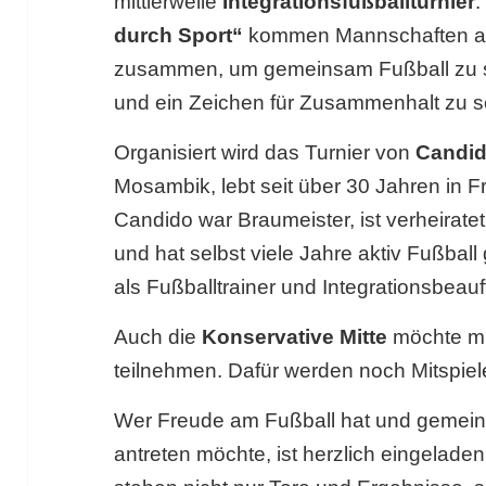
mittlerweile
Integrationsfußballturnier
.
durch Sport“
kommen Mannschaften au
zusammen, um gemeinsam Fußball zu s
und ein Zeichen für Zusammenhalt zu s
Organisiert wird das Turnier von
Candi
Mosambik, lebt seit über 30 Jahren in Fr
Candido war Braumeister, ist verheiratet
und hat selbst viele Jahre aktiv Fußball 
als Fußballtrainer und Integrationsbeauf
Auch die
Konservative Mitte
möchte mi
teilnehmen. Dafür werden noch Mitspiel
Wer Freude am Fußball hat und gemeins
antreten möchte, ist herzlich eingeladen