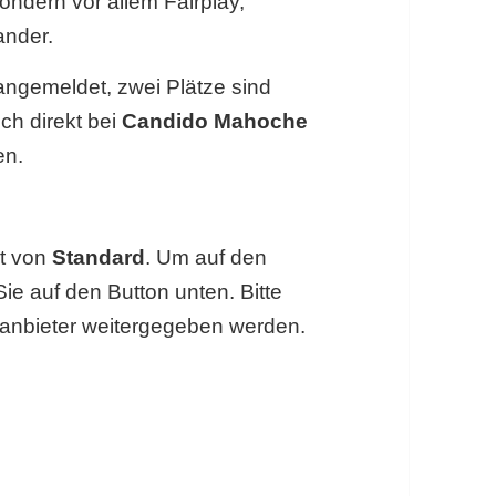
ondern vor allem Fairplay,
ander.
angemeldet, zwei Plätze sind
ich direkt bei
Candido Mahoche
en.
lt von
Standard
. Um auf den
Sie auf den Button unten. Bitte
tanbieter weitergegeben werden.