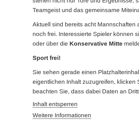
stehen nicht nur Tore und Ergebnisse, s
Teamgeist und das gemeinsame Mitein
Aktuell sind bereits acht Mannschaften 
noch frei. Interessierte Spieler können s
oder über die
Konservative Mitte
meld
Sport frei!
Sie sehen gerade einen Platzhalterinha
eigentlichen Inhalt zuzugreifen, klicken 
beachten Sie, dass dabei Daten an Drit
Inhalt entsperren
Weitere Informationen