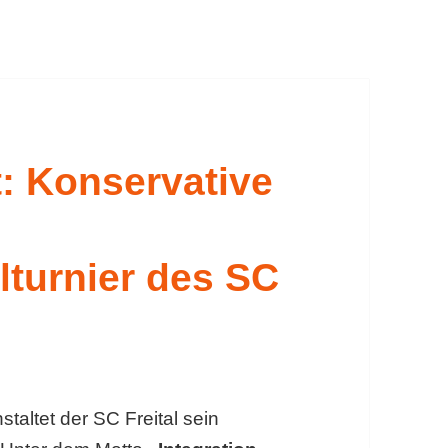
t: Konservative
lturnier des SC
nstaltet der SC Freital sein