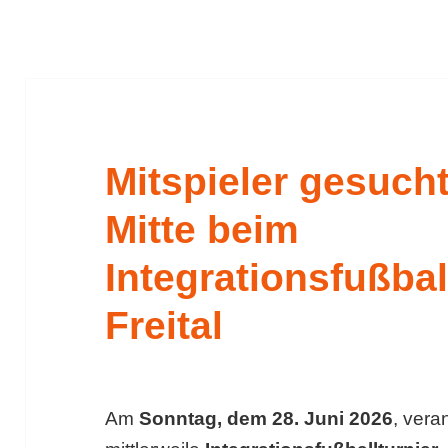
Mitspieler gesuch
Mitte beim
Integrationsfußbal
Freital
Am
Sonntag, dem 28. Juni 2026
, vera