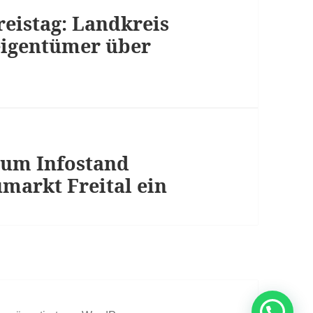
eistag: Landkreis
eigentümer über
zum Infostand
markt Freital ein