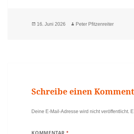
Veröffentlicht
Autor
16. Juni 2026
Peter Pfitzenreiter
am
Schreibe einen Kommen
Deine E-Mail-Adresse wird nicht veröffentlicht.
E
KOMMENTAR
*