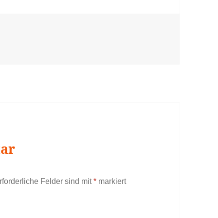
tar
rforderliche Felder sind mit
*
markiert